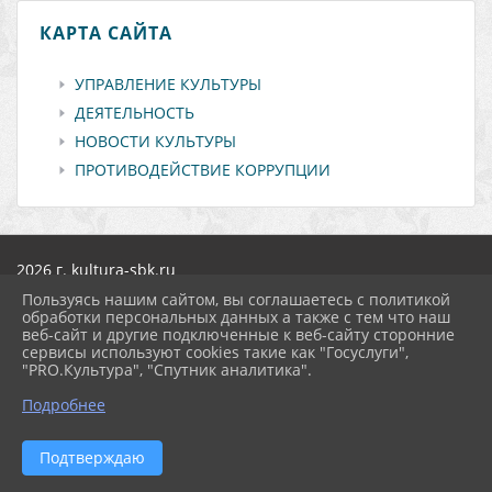
КАРТА САЙТА
УПРАВЛЕНИЕ КУЛЬТУРЫ
ДЕЯТЕЛЬНОСТЬ
НОВОСТИ КУЛЬТУРЫ
ПРОТИВОДЕЙСТВИЕ КОРРУПЦИИ
2026 г. kultura-sbk.ru
Вход
Пользуясь нашим сайтом, вы соглашаетесь с политикой
Карта сайта
обработки персональных данных а также с тем что наш
Политика обработки персональных данных
веб-сайт и другие подключенные к веб-сайту сторонние
сервисы используют cookies такие как "Госуслуги",
Сделано на KubCMS
"PRO.Культура", "Спутник аналитика".
Разработка и поддержка
Подробнее
Подтверждаю